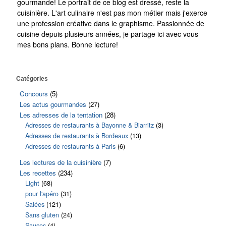
gourmande! Le portrait de ce blog est dressé, reste la
cuisinière. L'art culinaire n'est pas mon métier mais j'exerce
une profession créative dans le graphisme. Passionnée de
cuisine depuis plusieurs années, je partage ici avec vous
mes bons plans. Bonne lecture!
Catégories
Concours
(5)
Les actus gourmandes
(27)
Les adresses de la tentation
(28)
Adresses de restaurants à Bayonne & Biarritz
(3)
Adresses de restaurants à Bordeaux
(13)
Adresses de restaurants à Paris
(6)
Les lectures de la cuisinière
(7)
Les recettes
(234)
Light
(68)
pour l'apéro
(31)
Salées
(121)
Sans gluten
(24)
Sauces
(4)