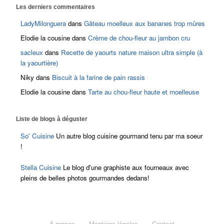
Les derniers commentaires
LadyMilonguera
dans
Gâteau moelleux aux bananes trop mûres
Elodie la cousine
dans
Crème de chou-fleur au jambon cru
sacleux
dans
Recette de yaourts nature maison ultra simple (à
la yaourtière)
Niky
dans
Biscuit à la farine de pain rassis
Elodie la cousine
dans
Tarte au chou-fleur haute et moelleuse
Liste de blogs à déguster
So' Cuisine
Un autre blog cuisine gourmand tenu par ma soeur
!
Stella Cuisine
Le blog d'une graphiste aux fourneaux avec
pleins de belles photos gourmandes dedans!