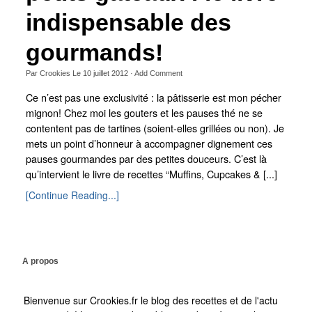
indispensable des
gourmands!
Par
Crookies
Le
10 juillet 2012
·
Add Comment
Ce n’est pas une exclusivité : la pâtisserie est mon pécher
mignon! Chez moi les gouters et les pauses thé ne se
contentent pas de tartines (soient-elles grillées ou non). Je
mets un point d’honneur à accompagner dignement ces
pauses gourmandes par des petites douceurs. C’est là
qu’intervient le livre de recettes “Muffins, Cupcakes & [...]
[Continue Reading...]
A propos
Bienvenue sur Crookies.fr le blog des recettes et de l'actu