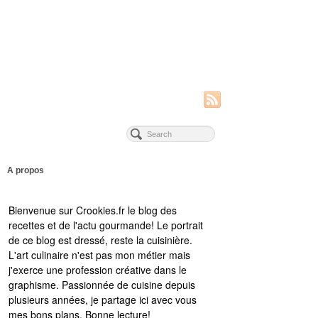
A propos
Bienvenue sur Crookies.fr le blog des
recettes et de l'actu gourmande! Le portrait
de ce blog est dressé, reste la cuisinière.
L'art culinaire n'est pas mon métier mais
j'exerce une profession créative dans le
graphisme. Passionnée de cuisine depuis
plusieurs années, je partage ici avec vous
mes bons plans. Bonne lecture!