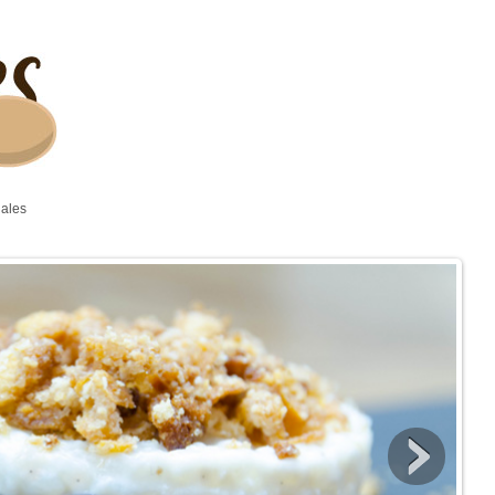
gales