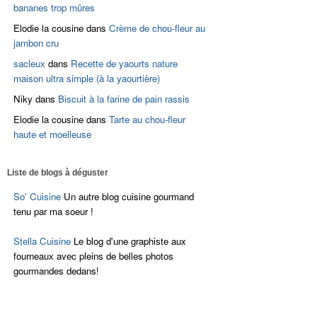
bananes trop mûres
Elodie la cousine
dans
Crème de chou-fleur au
jambon cru
sacleux
dans
Recette de yaourts nature
maison ultra simple (à la yaourtière)
Niky
dans
Biscuit à la farine de pain rassis
Elodie la cousine
dans
Tarte au chou-fleur
haute et moelleuse
Liste de blogs à déguster
So' Cuisine
Un autre blog cuisine gourmand
tenu par ma soeur !
Stella Cuisine
Le blog d'une graphiste aux
fourneaux avec pleins de belles photos
gourmandes dedans!