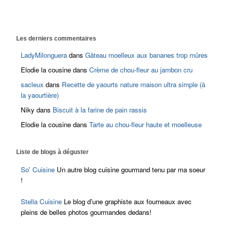
Les derniers commentaires
LadyMilonguera
dans
Gâteau moelleux aux bananes trop mûres
Elodie la cousine
dans
Crème de chou-fleur au jambon cru
sacleux
dans
Recette de yaourts nature maison ultra simple (à
la yaourtière)
Niky
dans
Biscuit à la farine de pain rassis
Elodie la cousine
dans
Tarte au chou-fleur haute et moelleuse
Liste de blogs à déguster
So' Cuisine
Un autre blog cuisine gourmand tenu par ma soeur
!
Stella Cuisine
Le blog d'une graphiste aux fourneaux avec
pleins de belles photos gourmandes dedans!