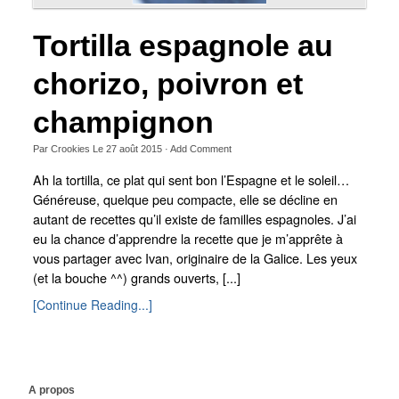
Tortilla espagnole au
chorizo, poivron et
champignon
Par
Crookies
Le
27 août 2015
·
Add Comment
Ah la tortilla, ce plat qui sent bon l’Espagne et le soleil…
Généreuse, quelque peu compacte, elle se décline en
autant de recettes qu’il existe de familles espagnoles. J’ai
eu la chance d’apprendre la recette que je m’apprête à
vous partager avec Ivan, originaire de la Galice. Les yeux
(et la bouche ^^) grands ouverts, [...]
[Continue Reading...]
A propos