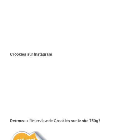
Crookies sur Instagram
Retrouvez l’interview de Crookies sur le site 750g !