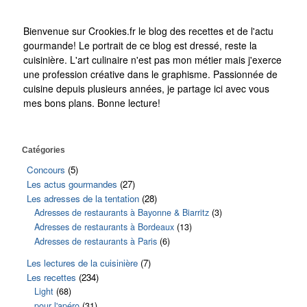
Bienvenue sur Crookies.fr le blog des recettes et de l'actu
gourmande! Le portrait de ce blog est dressé, reste la
cuisinière. L'art culinaire n'est pas mon métier mais j'exerce
une profession créative dans le graphisme. Passionnée de
cuisine depuis plusieurs années, je partage ici avec vous
mes bons plans. Bonne lecture!
Catégories
Concours
(5)
Les actus gourmandes
(27)
Les adresses de la tentation
(28)
Adresses de restaurants à Bayonne & Biarritz
(3)
Adresses de restaurants à Bordeaux
(13)
Adresses de restaurants à Paris
(6)
Les lectures de la cuisinière
(7)
Les recettes
(234)
Light
(68)
pour l'apéro
(31)