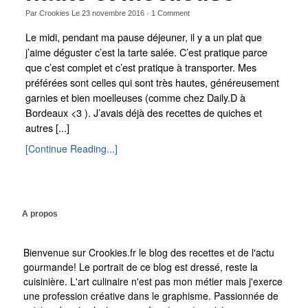
Par
Crookies
Le
23 novembre 2016
·
1
Comment
Le midi, pendant ma pause déjeuner, il y a un plat que
j’aime déguster c’est la tarte salée. C’est pratique parce
que c’est complet et c’est pratique à transporter. Mes
préférées sont celles qui sont très hautes, généreusement
garnies et bien moelleuses (comme chez Daily.D à
Bordeaux <3 ). J’avais déjà des recettes de quiches et
autres [...]
[Continue Reading...]
A propos
Bienvenue sur Crookies.fr le blog des recettes et de l'actu
gourmande! Le portrait de ce blog est dressé, reste la
cuisinière. L'art culinaire n'est pas mon métier mais j'exerce
une profession créative dans le graphisme. Passionnée de