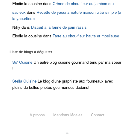
Elodie la cousine
dans
Crème de chou-fleur au jambon cru
sacleux
dans
Recette de yaourts nature maison ultra simple (à
la yaourtière)
Niky
dans
Biscuit à la farine de pain rassis
Elodie la cousine
dans
Tarte au chou-fleur haute et moelleuse
Liste de blogs à déguster
So' Cuisine
Un autre blog cuisine gourmand tenu par ma soeur
!
Stella Cuisine
Le blog d'une graphiste aux fourneaux avec
pleins de belles photos gourmandes dedans!
A propos
Mentions légales
Contact