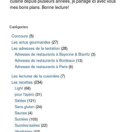
cuisine depuis plusieurs années, je partage ici avec vous
mes bons plans. Bonne lecture!
Catégories
Concours
(5)
Les actus gourmandes
(27)
Les adresses de la tentation
(28)
Adresses de restaurants à Bayonne & Biarritz
(3)
Adresses de restaurants à Bordeaux
(13)
Adresses de restaurants à Paris
(6)
Les lectures de la cuisinière
(7)
Les recettes
(234)
Light
(68)
pour l'apéro
(31)
Salées
(121)
Sans gluten
(24)
Sauces
(4)
Sucrées
(103)
Sucrées/salées
(22)
Végétarien
(42)