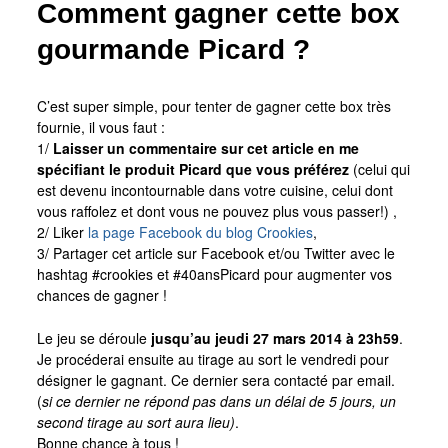
Comment gagner cette box
gourmande Picard ?
C’est super simple, pour tenter de gagner cette box très
fournie, il vous faut :
1/
Laisser un commentaire sur cet article en me
spécifiant le produit Picard que vous préférez
(celui qui
est devenu incontournable dans votre cuisine, celui dont
vous raffolez et dont vous ne pouvez plus vous passer!) ,
2/ Liker
la page Facebook du blog Crookies
,
3/ Partager cet article sur Facebook et/ou Twitter avec le
hashtag #crookies et #40ansPicard pour augmenter vos
chances de gagner !
Le jeu se déroule
jusqu’au jeudi 27 mars 2014 à 23h59
.
Je procéderai ensuite au tirage au sort le vendredi pour
désigner le gagnant. Ce dernier sera contacté par email.
(
si ce dernier ne répond pas dans un délai de 5 jours, un
second tirage au sort aura lieu)
.
Bonne chance à tous !