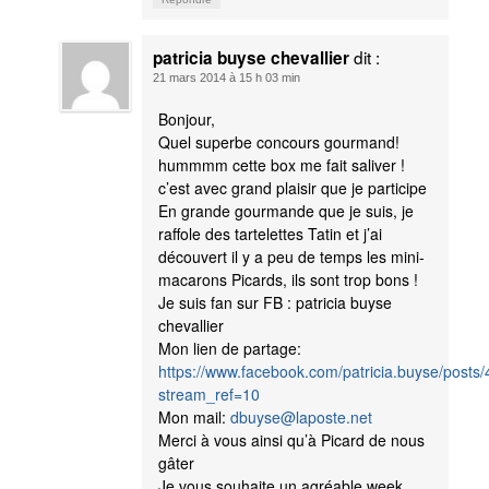
dit :
patricia buyse chevallier
21 mars 2014 à 15 h 03 min
Bonjour,
Quel superbe concours gourmand!
hummmm cette box me fait saliver !
c’est avec grand plaisir que je participe
En grande gourmande que je suis, je
raffole des tartelettes Tatin et j’ai
découvert il y a peu de temps les mini-
macarons Picards, ils sont trop bons !
Je suis fan sur FB : patricia buyse
chevallier
Mon lien de partage:
https://www.facebook.com/patricia.buyse/post
stream_ref=10
Mon mail:
dbuyse@laposte.net
Merci à vous ainsi qu’à Picard de nous
gâter
Je vous souhaite un agréable week