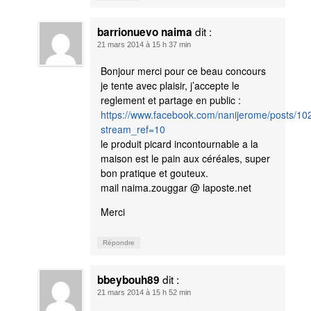
dit :
barrionuevo naima
21 mars 2014 à 15 h 37 min
Bonjour merci pour ce beau concours
je tente avec plaisir, j’accepte le
reglement et partage en public :
https://www.facebook.com/nanijerome/posts/
stream_ref=10
le produit picard incontournable a la
maison est le pain aux céréales, super
bon pratique et gouteux.
mail naima.zouggar @ laposte.net
Merci
Répondre
dit :
bbeybouh89
21 mars 2014 à 15 h 52 min