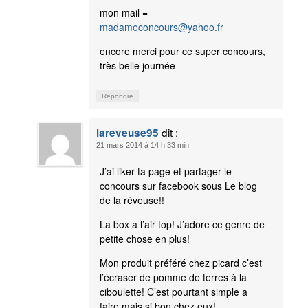
mon mail =
madameconcours@yahoo.fr
encore merci pour ce super concours,
très belle journée
Répondre
dit :
lareveuse95
21 mars 2014 à 14 h 33 min
J’ai liker ta page et partager le
concours sur facebook sous Le blog
de la rêveuse!!
La box a l’air top! J’adore ce genre de
petite chose en plus!
Mon produit préféré chez picard c’est
l’écraser de pomme de terres à la
ciboulette! C’est pourtant simple a
faire mais si bon chez eux!