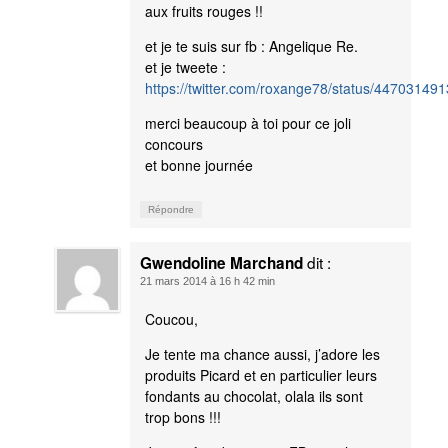
aux fruits rouges !!
et je te suis sur fb : Angelique Re.
et je tweete :
https://twitter.com/roxange78/status/4470314
merci beaucoup à toi pour ce joli
concours
et bonne journée
Répondre
dit :
Gwendoline Marchand
21 mars 2014 à 16 h 42 min
Coucou,
Je tente ma chance aussi, j’adore les
produits Picard et en particulier leurs
fondants au chocolat, olala ils sont
trop bons !!!