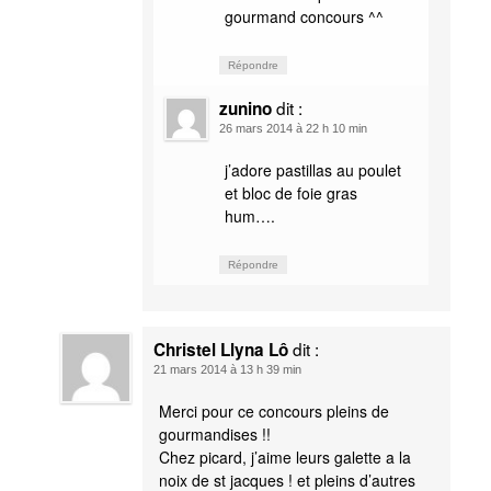
gourmand concours ^^
Répondre
dit :
zunino
26 mars 2014 à 22 h 10 min
j’adore pastillas au poulet
et bloc de foie gras
hum….
Répondre
dit :
Christel Llyna Lô
21 mars 2014 à 13 h 39 min
Merci pour ce concours pleins de
gourmandises !!
Chez picard, j’aime leurs galette a la
noix de st jacques ! et pleins d’autres