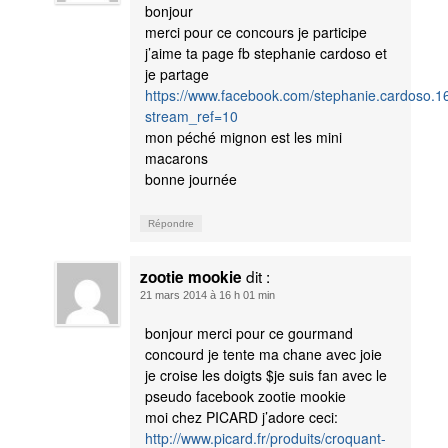
bonjour
merci pour ce concours je participe
j’aime ta page fb stephanie cardoso et
je partage
https://www.facebook.com/stephanie.cardoso.
stream_ref=10
mon péché mignon est les mini
macarons
bonne journée
Répondre
dit :
zootie mookie
21 mars 2014 à 16 h 01 min
bonjour merci pour ce gourmand
concourd je tente ma chane avec joie
je croise les doigts $je suis fan avec le
pseudo facebook zootie mookie
moi chez PICARD j’adore ceci:
http://www.picard.fr/produits/croquant-