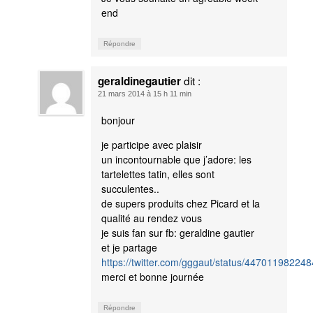
end
Répondre
dit :
geraldinegautier
21 mars 2014 à 15 h 11 min
bonjour
je participe avec plaisir
un incontournable que j’adore: les
tartelettes tatin, elles sont
succulentes..
de supers produits chez Picard et la
qualité au rendez vous
je suis fan sur fb: geraldine gautier
et je partage
https://twitter.com/gggaut/status/44701198224
merci et bonne journée
Répondre