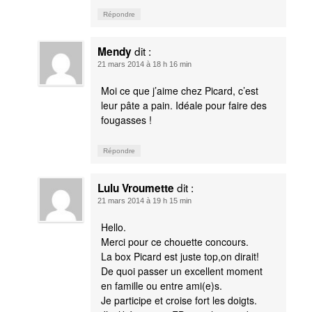
Répondre
dit :
Mendy
21 mars 2014 à 18 h 16 min
Moi ce que j’aime chez Picard, c’est
leur pâte a pain. Idéale pour faire des
fougasses !
Répondre
dit :
Lulu Vroumette
21 mars 2014 à 19 h 15 min
Hello.
Merci pour ce chouette concours.
La box Picard est juste top,on dirait!
De quoi passer un excellent moment
en famille ou entre ami(e)s.
Je participe et croise fort les doigts.