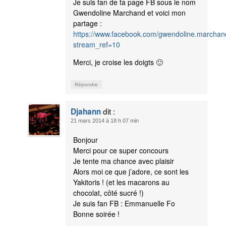
Je suis fan de ta page FB sous le nom
Gwendoline Marchand et voici mon
partage :
https://www.facebook.com/gwendoline.marcha
stream_ref=10
Merci, je croise les doigts 🙂
Répondre
dit :
Djahann
21 mars 2014 à 18 h 07 min
Bonjour
Merci pour ce super concours
Je tente ma chance avec plaisir
Alors moi ce que j’adore, ce sont les
Yakitoris ! (et les macarons au
chocolat, côté sucré !)
Je suis fan FB : Emmanuelle Fo
Bonne soirée !