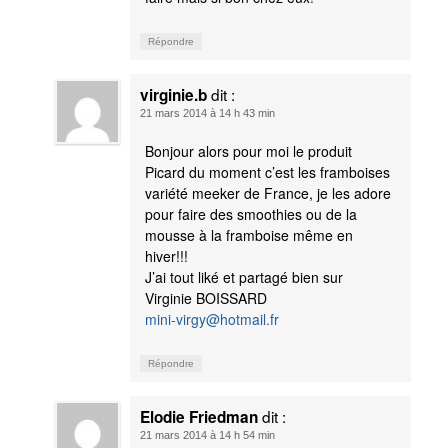
Répondre
dit :
virginie.b
21 mars 2014 à 14 h 43 min
Bonjour alors pour moi le produit
Picard du moment c’est les framboises
variété meeker de France, je les adore
pour faire des smoothies ou de la
mousse à la framboise même en
hiver!!!
J’ai tout liké et partagé bien sur
Virginie BOISSARD
mini-virgy@hotmail.fr
Répondre
dit :
Elodie Friedman
21 mars 2014 à 14 h 54 min