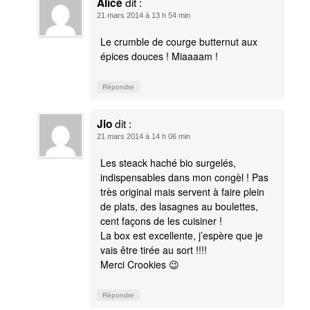
dit :
Alice
21 mars 2014 à 13 h 54 min
Le crumble de courge butternut aux
épices douces ! Miaaaam !
Répondre
dit :
Jlo
21 mars 2014 à 14 h 06 min
Les steack haché bio surgelés,
indispensables dans mon congèl ! Pas
très original mais servent à faire plein
de plats, des lasagnes au boulettes,
cent façons de les cuisiner !
La box est excellente, j’espère que je
vais être tirée au sort !!!!
Merci Crookies 😉
Répondre