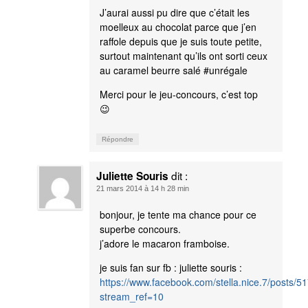
J’aurai aussi pu dire que c’était les
moelleux au chocolat parce que j’en
raffole depuis que je suis toute petite,
surtout maintenant qu’ils ont sorti ceux
au caramel beurre salé #unrégale
Merci pour le jeu-concours, c’est top
😉
Répondre
dit :
Juliette Souris
21 mars 2014 à 14 h 28 min
bonjour, je tente ma chance pour ce
superbe concours.
j’adore le macaron framboise.
je suis fan sur fb : juliette souris :
https://www.facebook.com/stella.nice.7/posts
stream_ref=10