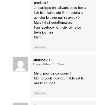
produits !
Je participe en salivant, cette box a
l’air bien complete !!me restera a
acheter le diner qui ira avec 🙂
Mail: llylla.illou(at)gmail.com
Fan facebook: Christel Llyna Lô
Belle journée
Merci
Répondre
dit :
Justine
21 mars 2014 à 13 h 39 min
Merci pour ce concours !
Mon produit incontournable est le
basilic coupé !
Répondre