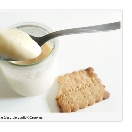
e à la vraie vanille ©Crookies