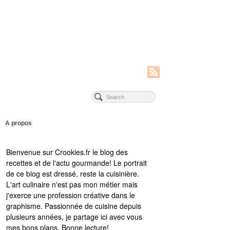
A propos
Bienvenue sur Crookies.fr le blog des
recettes et de l'actu gourmande! Le portrait
de ce blog est dressé, reste la cuisinière.
L'art culinaire n'est pas mon métier mais
j'exerce une profession créative dans le
graphisme. Passionnée de cuisine depuis
plusieurs années, je partage ici avec vous
mes bons plans. Bonne lecture!