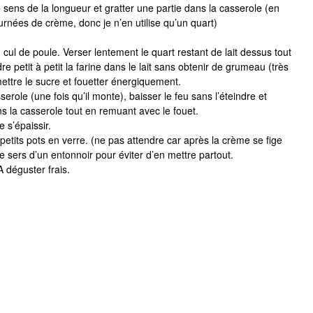
 sens de la longueur et gratter une partie dans la casserole (en
urnées de crème, donc je n’en utilise qu’un quart)
cul de poule. Verser lentement le quart restant de lait dessus tout
e petit à petit la farine dans le lait sans obtenir de grumeau (très
mettre le sucre et fouetter énergiquement.
serole (une fois qu’il monte), baisser le feu sans l’éteindre et
s la casserole tout en remuant avec le fouet.
 s’épaissir.
petits pots en verre. (ne pas attendre car après la crème se fige
e sers d’un entonnoir pour éviter d’en mettre partout.
 déguster frais.