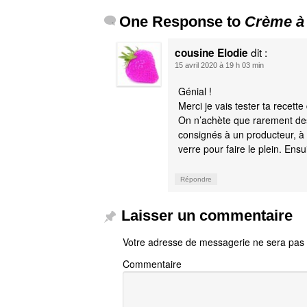
One Response to
Crème à l
dit :
cousine Elodie
15 avril 2020 à 19 h 03 min
Génial !
Merci je vais tester ta recett
On n’achète que rarement des
consignés à un producteur, à q
verre pour faire le plein. Ensu
Répondre
Laisser un commentaire
Votre adresse de messagerie ne sera pas 
Commentaire