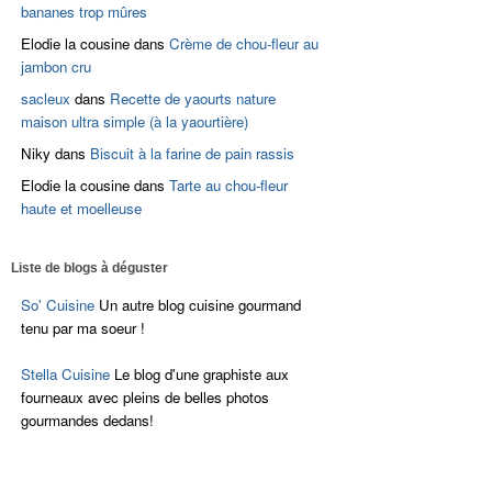
bananes trop mûres
Elodie la cousine
dans
Crème de chou-fleur au
jambon cru
sacleux
dans
Recette de yaourts nature
maison ultra simple (à la yaourtière)
Niky
dans
Biscuit à la farine de pain rassis
Elodie la cousine
dans
Tarte au chou-fleur
haute et moelleuse
Liste de blogs à déguster
So' Cuisine
Un autre blog cuisine gourmand
tenu par ma soeur !
Stella Cuisine
Le blog d'une graphiste aux
fourneaux avec pleins de belles photos
gourmandes dedans!