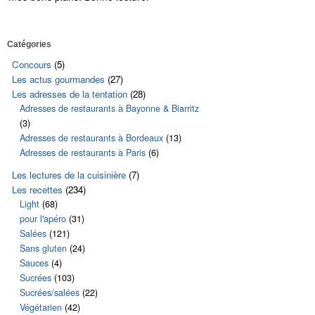
Catégories
Concours
(5)
Les actus gourmandes
(27)
Les adresses de la tentation
(28)
Adresses de restaurants à Bayonne & Biarritz
(3)
Adresses de restaurants à Bordeaux
(13)
Adresses de restaurants à Paris
(6)
Les lectures de la cuisinière
(7)
Les recettes
(234)
Light
(68)
pour l'apéro
(31)
Salées
(121)
Sans gluten
(24)
Sauces
(4)
Sucrées
(103)
Sucrées/salées
(22)
Végétarien
(42)