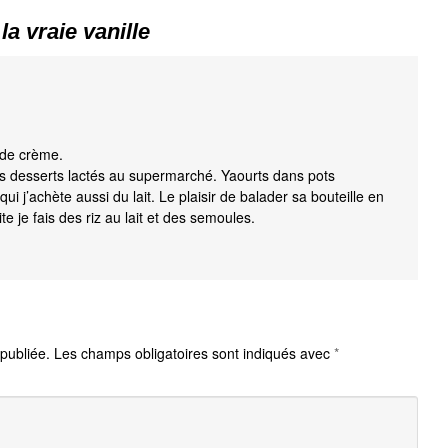
a vraie vanille
e de crème.
 desserts lactés au supermarché. Yaourts dans pots
ui j’achète aussi du lait. Le plaisir de balader sa bouteille en
ite je fais des riz au lait et des semoules.
publiée.
Les champs obligatoires sont indiqués avec
*