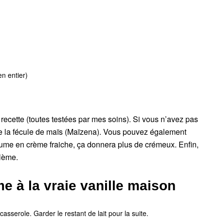
en entier)
 recette (toutes testées par mes soins). Si vous n’avez pas
 de la fécule de maïs (Maïzena). Vous pouvez également
lume en crème fraiche, ça donnera plus de crémeux. Enfin,
lème.
e à la vraie vanille maison
casserole. Garder le restant de lait pour la suite.