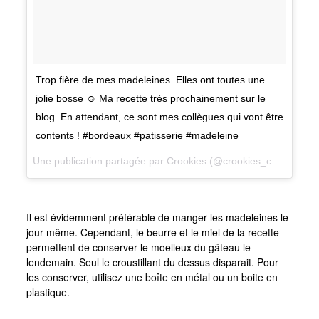
Trop fière de mes madeleines. Elles ont toutes une
jolie bosse ☺️ Ma recette très prochainement sur le
blog. En attendant, ce sont mes collègues qui vont être
contents ! #bordeaux #patisserie #madeleine
Une publication partagée par
Crookies
(@crookies_cuisine) le
Il est évidemment préférable de manger les madeleines le
jour même. Cependant, le beurre et le miel de la recette
permettent de conserver le moelleux du gâteau le
lendemain. Seul le croustillant du dessus disparait. Pour
les conserver, utilisez une boîte en métal ou un boite en
plastique.