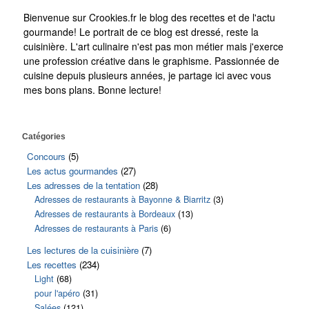
Bienvenue sur Crookies.fr le blog des recettes et de l'actu
gourmande! Le portrait de ce blog est dressé, reste la
cuisinière. L'art culinaire n'est pas mon métier mais j'exerce
une profession créative dans le graphisme. Passionnée de
cuisine depuis plusieurs années, je partage ici avec vous
mes bons plans. Bonne lecture!
Catégories
Concours
(5)
Les actus gourmandes
(27)
Les adresses de la tentation
(28)
Adresses de restaurants à Bayonne & Biarritz
(3)
Adresses de restaurants à Bordeaux
(13)
Adresses de restaurants à Paris
(6)
Les lectures de la cuisinière
(7)
Les recettes
(234)
Light
(68)
pour l'apéro
(31)
Salées
(121)