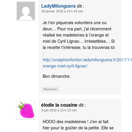
dit :
LadyMilonguera
28 janvier 2018 à 14 h 43 min
Je t’en piquerais volontiers une ou
deux… Pour ma part, j’ai récemment
réalisé les madeleines à l’orange et
miel de Cyril Lignac… Irrésistibles… Si
la recette t’intéresse, tu la trouveras ici
:
http://unsiphonfonfon.ladymilonguera.fr/2017/1
orange-miel-cyril-lignac/
Bon dimanche.
Répondre
dit :
élodie la cousine
3 juin 2018 à 15 h 13 min
HOOO des madeleines ! J’en ai fait
hier pour le goûter de la petite. Elle se