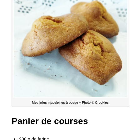
Mes jolies madeleines à bosse – Photo © Crookies
Panier de courses
200 g de farine