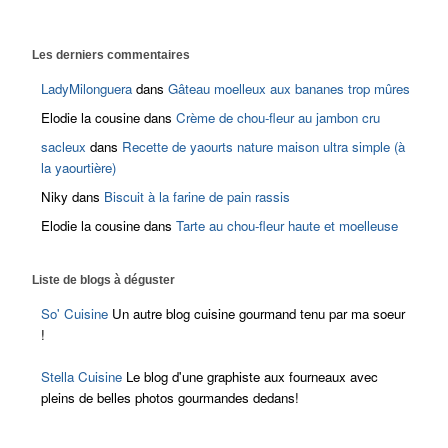
Les derniers commentaires
LadyMilonguera
dans
Gâteau moelleux aux bananes trop mûres
Elodie la cousine
dans
Crème de chou-fleur au jambon cru
sacleux
dans
Recette de yaourts nature maison ultra simple (à
la yaourtière)
Niky
dans
Biscuit à la farine de pain rassis
Elodie la cousine
dans
Tarte au chou-fleur haute et moelleuse
Liste de blogs à déguster
So' Cuisine
Un autre blog cuisine gourmand tenu par ma soeur
!
Stella Cuisine
Le blog d'une graphiste aux fourneaux avec
pleins de belles photos gourmandes dedans!