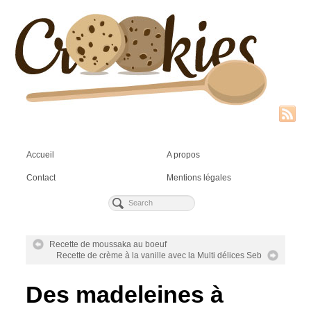
Accueil
A propos
Contact
Mentions légales
Recette de moussaka au boeuf
Recette de crème à la vanille avec la Multi délices Seb
Des madeleines à