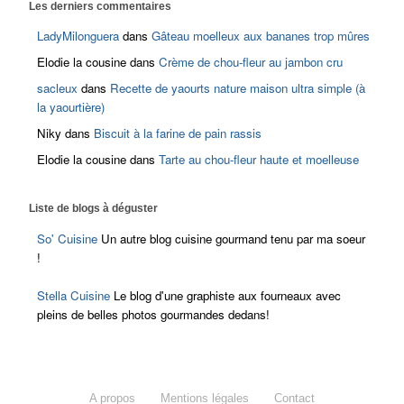
Les derniers commentaires
LadyMilonguera
dans
Gâteau moelleux aux bananes trop mûres
Elodie la cousine
dans
Crème de chou-fleur au jambon cru
sacleux
dans
Recette de yaourts nature maison ultra simple (à
la yaourtière)
Niky
dans
Biscuit à la farine de pain rassis
Elodie la cousine
dans
Tarte au chou-fleur haute et moelleuse
Liste de blogs à déguster
So' Cuisine
Un autre blog cuisine gourmand tenu par ma soeur
!
Stella Cuisine
Le blog d'une graphiste aux fourneaux avec
pleins de belles photos gourmandes dedans!
A propos
Mentions légales
Contact