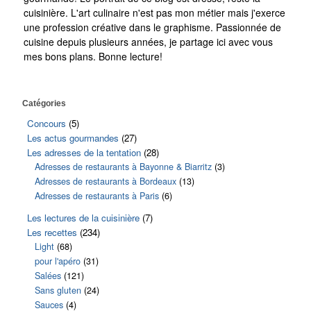
cuisinière. L'art culinaire n'est pas mon métier mais j'exerce
une profession créative dans le graphisme. Passionnée de
cuisine depuis plusieurs années, je partage ici avec vous
mes bons plans. Bonne lecture!
Catégories
Concours
(5)
Les actus gourmandes
(27)
Les adresses de la tentation
(28)
Adresses de restaurants à Bayonne & Biarritz
(3)
Adresses de restaurants à Bordeaux
(13)
Adresses de restaurants à Paris
(6)
Les lectures de la cuisinière
(7)
Les recettes
(234)
Light
(68)
pour l'apéro
(31)
Salées
(121)
Sans gluten
(24)
Sauces
(4)