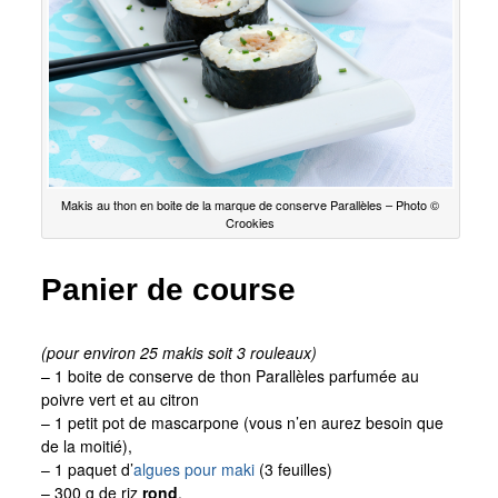
Makis au thon en boite de la marque de conserve Parallèles – Photo ©
Crookies
Panier de course
(pour environ 25 makis soit 3 rouleaux)
– 1 boite de conserve de thon Parallèles parfumée au
poivre vert et au citron
– 1 petit pot de mascarpone (vous n’en aurez besoin que
de la moitié),
– 1 paquet d’
algues pour maki
(3 feuilles)
– 300 g de riz
rond
,