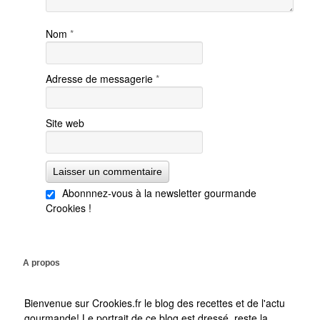
Nom
*
Adresse de messagerie
*
Site web
Abonnnez-vous à la newsletter gourmande
Crookies !
A propos
Bienvenue sur Crookies.fr le blog des recettes et de l'actu
gourmande! Le portrait de ce blog est dressé, reste la