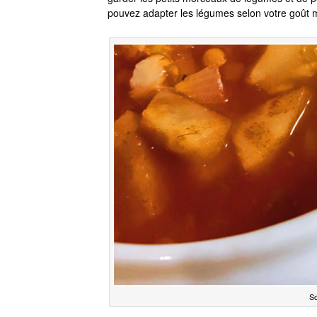
pouvez adapter les légumes selon votre goût m
So