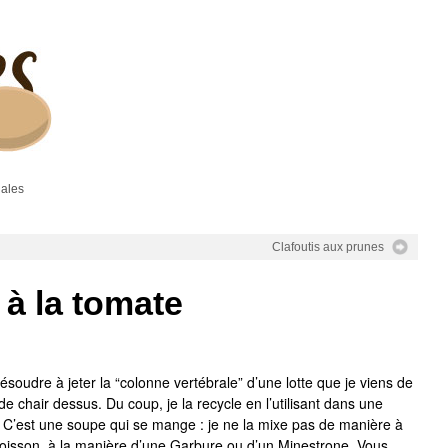
gales
Clafoutis aux prunes
à la tomate
soudre à jeter la “colonne vertébrale” d’une lotte que je viens de
de chair dessus. Du coup, je la recycle en l’utilisant dans une
 C’est une soupe qui se mange : je ne la mixe pas de manière à
oisson, à la manière d’une Garbure ou d’un Minestrone. Vous