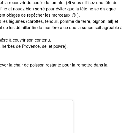
t la recouvrir de coulis de tomate. (Si vous utilisez une tête de
ine et nouez bien serré pour éviter que la tête ne se disloque
ent obligés de repêcher les morceaux 😉 ).
les légumes (carottes, fenouil, pomme de terre, oignon, ail) et
nt de les détailler fin de manière à ce que la soupe soit agréable à
ière à couvrir son contenu.
les herbes de Provence, sel et poivre).
lever la chair de poisson restante pour la remettre dans la