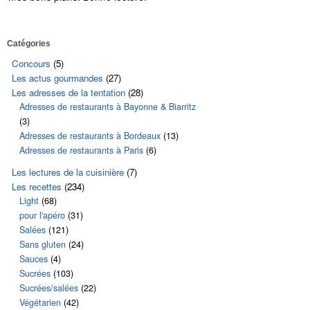
Catégories
Concours
(5)
Les actus gourmandes
(27)
Les adresses de la tentation
(28)
Adresses de restaurants à Bayonne & Biarritz
(3)
Adresses de restaurants à Bordeaux
(13)
Adresses de restaurants à Paris
(6)
Les lectures de la cuisinière
(7)
Les recettes
(234)
Light
(68)
pour l'apéro
(31)
Salées
(121)
Sans gluten
(24)
Sauces
(4)
Sucrées
(103)
Sucrées/salées
(22)
Végétarien
(42)