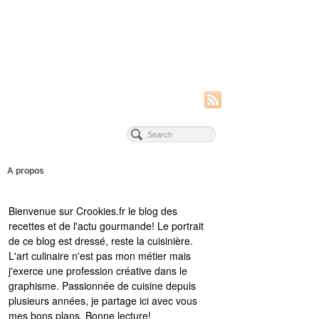
A propos
Bienvenue sur Crookies.fr le blog des
recettes et de l'actu gourmande! Le portrait
de ce blog est dressé, reste la cuisinière.
L'art culinaire n'est pas mon métier mais
j'exerce une profession créative dans le
graphisme. Passionnée de cuisine depuis
plusieurs années, je partage ici avec vous
mes bons plans. Bonne lecture!