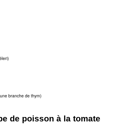
leri)
u une branche de thym)
pe de poisson à la tomate