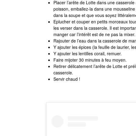
Placer l’arête de Lotte dans une casserole e
poisson, emballez-la dans une mousseline f
dans la soupe et que vous soyez littéralem
Eplucher et couper en petits morceaux tous 
les verser dans la casserole. Il est importa
manger car l’intérêt est de ne pas la mixer.
Rajouter de l’eau dans la casserole de man
Y ajouter les épices (la feuille de laurier, 
Y ajouter les lentilles corail, remuer.
Faire mijoter 30 minutes à feu moyen.
Retirer délicatement l’arête de Lotte et pré
casserole.
Servir chaud !