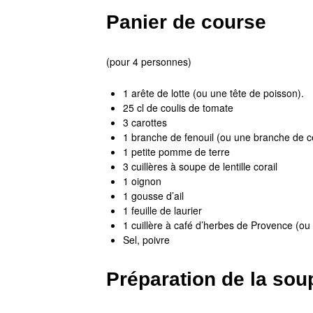
Panier de course
(pour 4 personnes)
1 arête de lotte (ou une tête de poisson).
25 cl de coulis de tomate
3 carottes
1 branche de fenouil (ou une branche de cé
1 petite pomme de terre
3 cuillères à soupe de lentille corail
1 oignon
1 gousse d’ail
1 feuille de laurier
1 cuillère à café d’herbes de Provence (o
Sel, poivre
Préparation de la sou