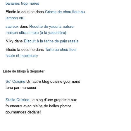
bananes trop mûres
Elodie la cousine
dans
Crème de chou-fleur au
jambon cru
sacleux
dans
Recette de yaourts nature
maison ultra simple (à la yaourtière)
Niky
dans
Biscuit à la farine de pain rassis
Elodie la cousine
dans
Tarte au chou-fleur
haute et moelleuse
Liste de blogs à déguster
So' Cuisine
Un autre blog cuisine gourmand
tenu par ma soeur !
Stella Cuisine
Le blog d'une graphiste aux
fourneaux avec pleins de belles photos
gourmandes dedans!