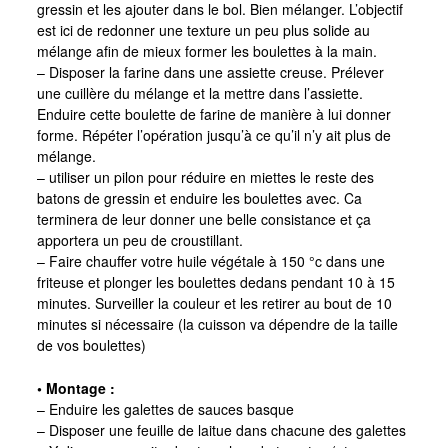
gressin et les ajouter dans le bol. Bien mélanger. L’objectif
est ici de redonner une texture un peu plus solide au
mélange afin de mieux former les boulettes à la main.
– Disposer la farine dans une assiette creuse. Prélever
une cuillère du mélange et la mettre dans l’assiette.
Enduire cette boulette de farine de manière à lui donner
forme. Répéter l’opération jusqu’à ce qu’il n’y ait plus de
mélange.
– utiliser un pilon pour réduire en miettes le reste des
batons de gressin et enduire les boulettes avec. Ca
terminera de leur donner une belle consistance et ça
apportera un peu de croustillant.
– Faire chauffer votre huile végétale à 150 °c dans une
friteuse et plonger les boulettes dedans pendant 10 à 15
minutes. Surveiller la couleur et les retirer au bout de 10
minutes si nécessaire (la cuisson va dépendre de la taille
de vos boulettes)
• Montage :
– Enduire les galettes de sauces basque
– Disposer une feuille de laitue dans chacune des galettes