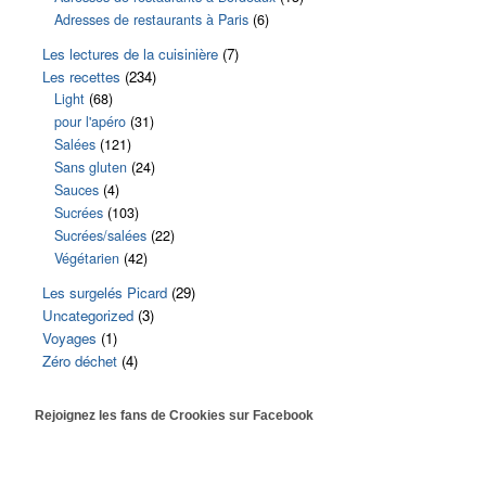
Adresses de restaurants à Paris
(6)
Les lectures de la cuisinière
(7)
Les recettes
(234)
Light
(68)
pour l'apéro
(31)
Salées
(121)
Sans gluten
(24)
Sauces
(4)
Sucrées
(103)
Sucrées/salées
(22)
Végétarien
(42)
Les surgelés Picard
(29)
Uncategorized
(3)
Voyages
(1)
Zéro déchet
(4)
Rejoignez les fans de Crookies sur Facebook