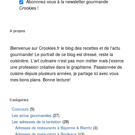
Abonnnez-vous à la newsletter gourmande
Crookies !
A propos
Bienvenue sur Crookies.fr le blog des recettes et de l'actu
gourmande! Le portrait de ce blog est dressé, reste la
cuisinière. L'art culinaire n'est pas mon métier mais j'exerce
une profession créative dans le graphisme. Passionnée de
cuisine depuis plusieurs années, je partage ici avec vous
mes bons plans. Bonne lecture!
Catégories
Concours
(5)
Les actus gourmandes
(27)
Les adresses de la tentation
(28)
Adresses de restaurants à Bayonne & Biarritz
(3)
Adresses de restaurants à Bordeaux
(13)