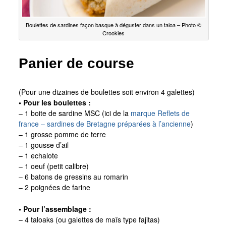
Boulettes de sardines façon basque à déguster dans un taloa – Photo ©
Crookies
Panier de course
(Pour une dizaines de boulettes soit environ 4 galettes)
• Pour les boulettes :
– 1 boite de sardine MSC (ici de la
marque Reflets de
france – sardines de Bretagne préparées à l’ancienne
)
– 1 grosse pomme de terre
– 1 gousse d’ail
– 1 echalote
– 1 oeuf (petit calibre)
– 6 batons de gressins au romarin
– 2 poignées de farine
• Pour l’assemblage :
– 4 taloaks (ou galettes de maïs type fajitas)