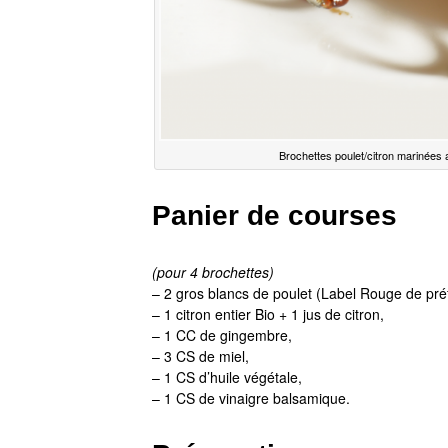
Brochettes poulet/citron marinées 
Panier de courses
(pour 4 brochettes)
– 2 gros blancs de poulet (Label Rouge de pré
– 1 citron entier Bio + 1 jus de citron,
– 1 CC de gingembre,
– 3 CS de miel,
– 1 CS d’huile végétale,
– 1 CS de vinaigre balsamique.