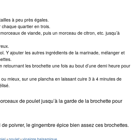
ailles à peu près égales.
 chaque quartier en trois.
morceaux de viande, puis un morceau de citron, etc. jusqu’à
reux.
bol. Y ajouter les autres ingrédients de la marinade, mélanger et
ettes.
n retournant les brochette une fois au bout d’une demi heure pour
 ou mieux, sur une plancha en laissant cuire 3 à 4 minutes de
lisé.
orceaux de poulet jusqu’à la garde de la brochette pour
 de poivrer, le gingembre épice bien assez ces brochettes.
miel
•
poulet
•
vinaigre balsamique