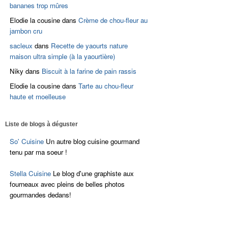
bananes trop mûres
Elodie la cousine
dans
Crème de chou-fleur au
jambon cru
sacleux
dans
Recette de yaourts nature
maison ultra simple (à la yaourtière)
Niky
dans
Biscuit à la farine de pain rassis
Elodie la cousine
dans
Tarte au chou-fleur
haute et moelleuse
Liste de blogs à déguster
So' Cuisine
Un autre blog cuisine gourmand
tenu par ma soeur !
Stella Cuisine
Le blog d'une graphiste aux
fourneaux avec pleins de belles photos
gourmandes dedans!