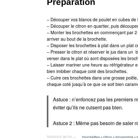
Préparation
– Découper vos blancs de poulet en cubes de t
– Découper le citron en quartier, puis découper
– Monter les brochettes en commençant par 2 
arriver au bout de la brochette.
– Disposer les brochettes à plat dans un plat c
– Presser le citron et réserver le jus dans un 
verser dans le plat où sont disposées les broch
– Laisser mariner une heure au réfrigérateur e
bien imbiber chaque coté des brochettes.
– Cuire ces brochettes dans une grosse poêle,
chaque coté jusqu’à ce que ce soit bien caramé
Astuce : n’enfoncez pas les premiers m
éviter qu’ils ne cuisent pas bien.
Astuce 2 : Même pas besoin de saler ni
brochettes
•
citron
•
gingembre
•
TAGGED WITH →