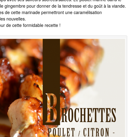
et le gingembre pour donner de la tendresse et du goût à la viande.
es de cette marinade permettront une caramélisation
es nouvelles.
teur de cette formidable recette !