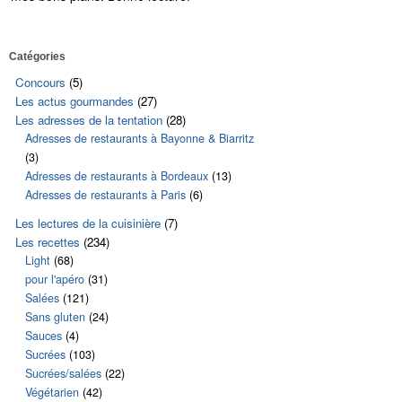
Catégories
Concours
(5)
Les actus gourmandes
(27)
Les adresses de la tentation
(28)
Adresses de restaurants à Bayonne & Biarritz
(3)
Adresses de restaurants à Bordeaux
(13)
Adresses de restaurants à Paris
(6)
Les lectures de la cuisinière
(7)
Les recettes
(234)
Light
(68)
pour l'apéro
(31)
Salées
(121)
Sans gluten
(24)
Sauces
(4)
Sucrées
(103)
Sucrées/salées
(22)
Végétarien
(42)