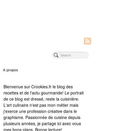
A propos
Bienvenue sur Crookies.fr le blog des
recettes et de l'actu gourmande! Le portrait
de ce blog est dressé, reste la cuisinière.
L'art culinaire n'est pas mon métier mais
j'exerce une profession créative dans le
graphisme. Passionnée de cuisine depuis
plusieurs années, je partage ici avec vous
mes bons plans. Bonne lecture!