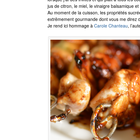
jus de citron, le miel, le vinaigre balsamique 
Au moment de la cuisson, les propriétés sucré
extrêmement gourmande dont vous me direz d
Je rend ici hommage à
Carole Chanteau
, l’au