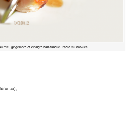
au miel, gingembre et vinaigre balsamique. Photo © Crookies
férence),