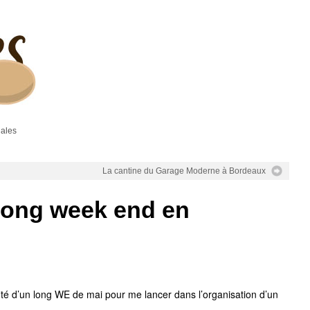
gales
La cantine du Garage Moderne à Bordeaux
 long week end en
fité d’un long WE de mai pour me lancer dans l’organisation d’un