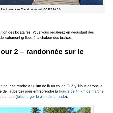
 Par Annesov — Travail personnel, CC BY-SA 3.0
tion des locataires. Vous vous régalerez en dégustant des
élicatement grillées à la chaleur des braises.
jour 2 – randonnée sur le
e pour se rendre à 20 km de là au col de Guéry. Nous garons la
osé de l’auberge) pour entreprendre la
boucle de 14 km de marche
 de faire (
télécharger le plan de la rando
).