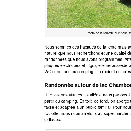
Photo de la roulotte que nous
Nous sommes des habitués de la tente mais avon
naturel que nous recherchons et une qualité de 
randonnées que nous avons programmés. Attent
plaques électriques et frigo), elle ne possède p
WC communs au camping. Un robinet est présen
Randonnée autour de lac Chambo
Une fois nos affaires installées, nous parton
partir du camping. En toile de fond, on aperço
facile et adaptée à un public familial. Pour nou
roulotte, nous nous arrêtons au supermarché p
grillades.