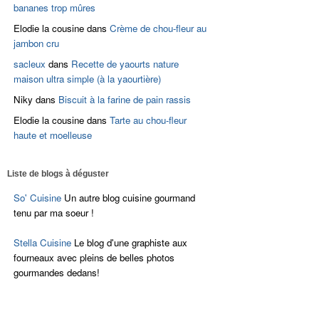
bananes trop mûres
Elodie la cousine
dans
Crème de chou-fleur au
jambon cru
sacleux
dans
Recette de yaourts nature
maison ultra simple (à la yaourtière)
Niky
dans
Biscuit à la farine de pain rassis
Elodie la cousine
dans
Tarte au chou-fleur
haute et moelleuse
Liste de blogs à déguster
So' Cuisine
Un autre blog cuisine gourmand
tenu par ma soeur !
Stella Cuisine
Le blog d'une graphiste aux
fourneaux avec pleins de belles photos
gourmandes dedans!