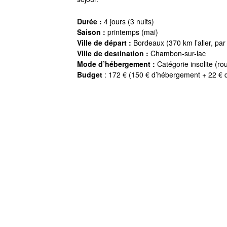
Durée :
4 jours (3 nuits)
Saison :
printemps (mai)
Ville de départ :
Bordeaux (370 km l’aller, par
Ville de destination :
Chambon-sur-lac
Mode d’hébergement :
Catégorie insolite (rou
Budget
: 172 € (150 € d’hébergement + 22 € de