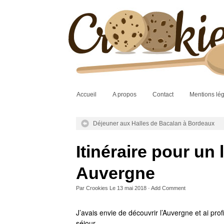
Accueil
A propos
Contact
Mentions lé
Déjeuner aux Halles de Bacalan à Bordeaux
Itinéraire pour un
Auvergne
Par
Crookies
Le
13 mai 2018
·
Add Comment
J’avais envie de découvrir l’Auvergne et ai pro
séjour.