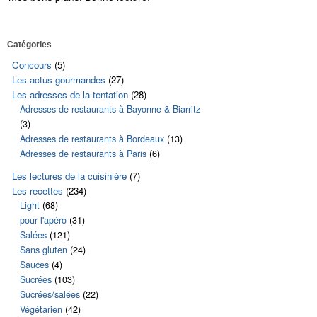
Catégories
Concours
(5)
Les actus gourmandes
(27)
Les adresses de la tentation
(28)
Adresses de restaurants à Bayonne & Biarritz
(3)
Adresses de restaurants à Bordeaux
(13)
Adresses de restaurants à Paris
(6)
Les lectures de la cuisinière
(7)
Les recettes
(234)
Light
(68)
pour l'apéro
(31)
Salées
(121)
Sans gluten
(24)
Sauces
(4)
Sucrées
(103)
Sucrées/salées
(22)
Végétarien
(42)