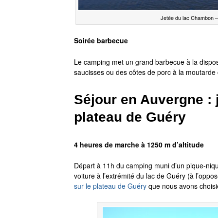
Jetée du lac Chambon –
Soirée barbecue
Le camping met un grand barbecue à la disposi
saucisses ou des côtes de porc à la moutarde d
Séjour en Auvergne : 
plateau de Guéry
4 heures de marche à 1250 m d’altitude
Départ à 11h du camping muni d’un pique-niqu
voiture à l’extrémité du lac de Guéry (à l’opp
sur le plateau de Guéry
que nous avons choisie