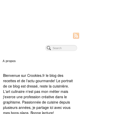
A propos
Bienvenue sur Crookies.fr le blog des
recettes et de l'actu gourmande! Le portrait
de ce blog est dressé, reste la cuisinière.
L'art culinaire n'est pas mon métier mais
j'exerce une profession créative dans le
graphisme. Passionnée de cuisine depuis
plusieurs années, je partage ici avec vous
mes bons plans. Bonne lecture!