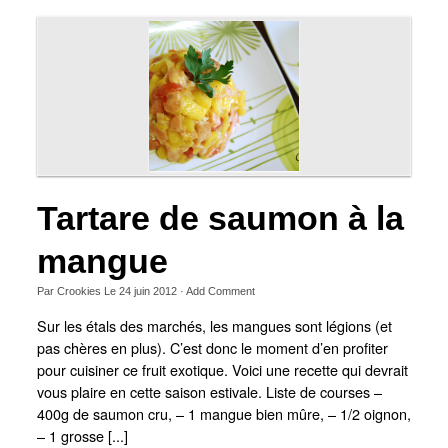
Tartare de saumon à la
mangue
Par
Crookies
Le
24 juin 2012
·
Add Comment
Sur les étals des marchés, les mangues sont légions (et
pas chères en plus). C’est donc le moment d’en profiter
pour cuisiner ce fruit exotique. Voici une recette qui devrait
vous plaire en cette saison estivale. Liste de courses –
400g de saumon cru, – 1 mangue bien mûre, – 1/2 oignon,
– 1 grosse [...]