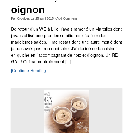
oignon
Par
Crookies
Le
25 avril 2015
·
Add Comment
De retour d’un WE à Lille, j’avais ramené un Maroilles dont
j’avais utilisé une première moitié pour réaliser des
madeleines salées. Il me restait donc une autre moitié dont
je ne savais pas trop quoi faire. J’ai décidé de le cuisiner
en quiche en l’accompagnant de noix et d’oignon. Un RE-
GAL ! Oui car contrairement [...]
[Continue Reading...]