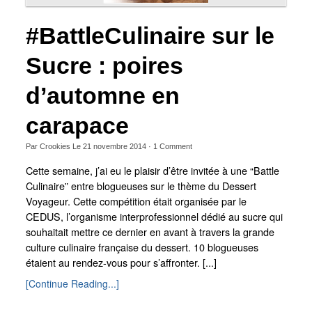
#BattleCulinaire sur le
Sucre : poires
d’automne en
carapace
Par
Crookies
Le
21 novembre 2014
·
1
Comment
Cette semaine, j’ai eu le plaisir d’être invitée à une “Battle
Culinaire” entre blogueuses sur le thème du Dessert
Voyageur. Cette compétition était organisée par le
CEDUS, l’organisme interprofessionnel dédié au sucre qui
souhaitait mettre ce dernier en avant à travers la grande
culture culinaire française du dessert. 10 blogueuses
étaient au rendez-vous pour s’affronter. [...]
[Continue Reading...]