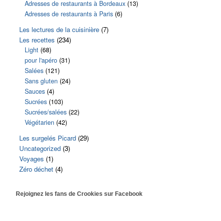
Adresses de restaurants à Bordeaux
(13)
Adresses de restaurants à Paris
(6)
Les lectures de la cuisinière
(7)
Les recettes
(234)
Light
(68)
pour l'apéro
(31)
Salées
(121)
Sans gluten
(24)
Sauces
(4)
Sucrées
(103)
Sucrées/salées
(22)
Végétarien
(42)
Les surgelés Picard
(29)
Uncategorized
(3)
Voyages
(1)
Zéro déchet
(4)
Rejoignez les fans de Crookies sur Facebook