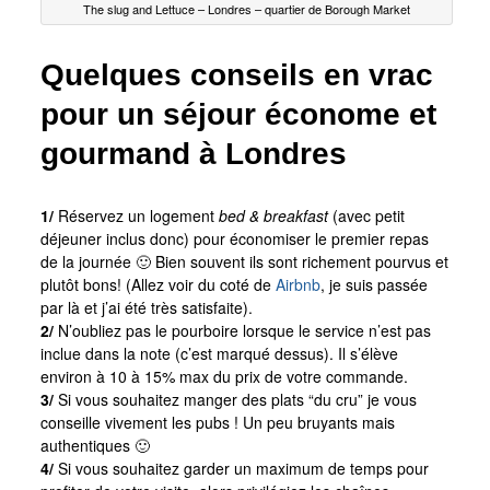
The slug and Lettuce – Londres – quartier de Borough Market
Quelques conseils en vrac
pour un séjour économe et
gourmand à Londres
1/
Réservez un logement
bed & breakfast
(avec petit
déjeuner inclus donc) pour économiser le premier repas
de la journée 🙂 Bien souvent ils sont richement pourvus et
plutôt bons! (Allez voir du coté de
Airbnb
, je suis passée
par là et j’ai été très satisfaite).
2/
N’oubliez pas le pourboire lorsque le service n’est pas
inclue dans la note (c’est marqué dessus). Il s’élève
environ à 10 à 15% max du prix de votre commande.
3/
Si vous souhaitez manger des plats “du cru” je vous
conseille vivement les pubs ! Un peu bruyants mais
authentiques 🙂
4/
Si vous souhaitez garder un maximum de temps pour