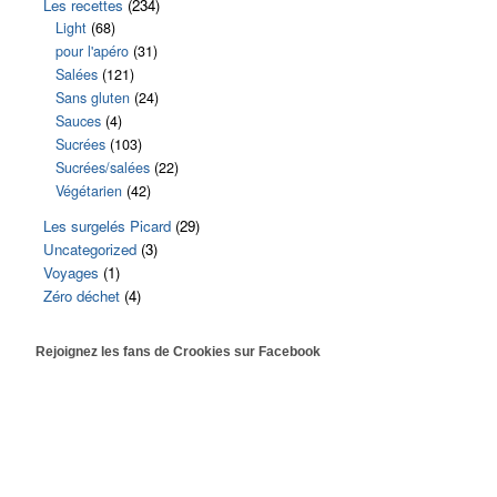
Les recettes
(234)
Light
(68)
pour l'apéro
(31)
Salées
(121)
Sans gluten
(24)
Sauces
(4)
Sucrées
(103)
Sucrées/salées
(22)
Végétarien
(42)
Les surgelés Picard
(29)
Uncategorized
(3)
Voyages
(1)
Zéro déchet
(4)
Rejoignez les fans de Crookies sur Facebook