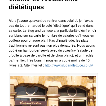
diététiques
Alors j’avoue qu’avant de rentrer dans celui-ci, je n’avais
pas du tout remarqué le coté “diététique” qu’il vend dans
sa carte. Le Slug and Lettuce a la particularité d’écrire noir
sur blanc sur sa carte le nombre de calories qu’il vous en
coûtera pour chaque plat ! Pas d’inquiétude, les plats
traditionnels ne sont pas non plus dénaturés. Nous avons
goûté un hamburger servis avec du
coleslaw
(salade de
crudité à base de carotte et de chou blanc), et un hachis
parmentier. Très bons. Il nous en a coûté moins de 15
livres à 2. Site internet :
http://www.slugandlettuce.co.uk/