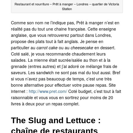
Restaurant et nourriture – Prêt à manger – Londres – quartier de Victoria
Station
Comme son nom ne l’indique pas, Prêt à manger n’est en
réalité pas du tout une chaine française. Cette enseigne
anglaise, que vous retrouverez partout dans Londres,
propose des plats tout à fait anglais. Je pense en
particulier au
carrot cake
ou au
cheesecake
en dessert.
Coté salé, je vous recommande chaudement leurs
salades. La mienne était sucrée/salée au thon et à la
grenade (entres autres) et j’ai adoré ce mélange frais de
saveurs. Les sandwich ne sont pas mal du tout aussi. Bref
si vous n’avez pas beaucoup de temps, c’est une très
bonne alternative pour effectuer votre pause repas. Site
internet :
http://www.pret.com/
Coté budget, c’est tout à fait
raisonnable et vous vous en sortirez pour moins de 20
livres à deux pour un repas complet.
The Slug and Lettuce :
chaîne de restaurants