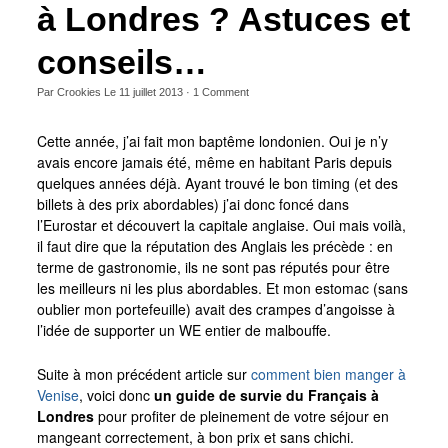
à Londres ? Astuces et
conseils…
Par
Crookies
Le
11 juillet 2013
·
1
Comment
Cette année, j’ai fait mon baptême londonien. Oui je n’y
avais encore jamais été, même en habitant Paris depuis
quelques années déjà. Ayant trouvé le bon timing (et des
billets à des prix abordables) j’ai donc foncé dans
l’Eurostar et découvert la capitale anglaise. Oui mais voilà,
il faut dire que la réputation des Anglais les précède : en
terme de gastronomie, ils ne sont pas réputés pour être
les meilleurs ni les plus abordables. Et mon estomac (sans
oublier mon portefeuille) avait des crampes d’angoisse à
l’idée de supporter un WE entier de malbouffe.
Suite à mon précédent article sur
comment bien manger à
Venise
, voici donc
un guide de survie du Français à
Londres
pour profiter de pleinement de votre séjour en
mangeant correctement, à bon prix et sans chichi.