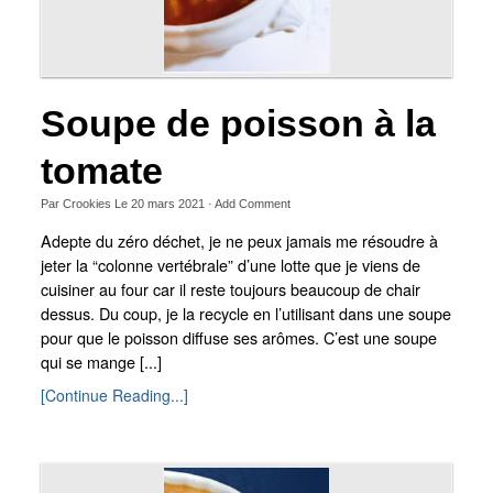
Soupe de poisson à la
tomate
Par
Crookies
Le
20 mars 2021
·
Add Comment
Adepte du zéro déchet, je ne peux jamais me résoudre à
jeter la “colonne vertébrale” d’une lotte que je viens de
cuisiner au four car il reste toujours beaucoup de chair
dessus. Du coup, je la recycle en l’utilisant dans une soupe
pour que le poisson diffuse ses arômes. C’est une soupe
qui se mange [...]
[Continue Reading...]