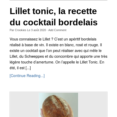
Lillet tonic, la recette
du cocktail bordelais
Par
Crookies
Le
3 août 2020
·
Add Comment
Vous connaissez le Lillet ? C’est un apéritif bordelais
réalisé à base de vin. Il existe en blanc, rosé et rouge. Il
existe un cocktail que l’on peut réaliser avec qui mêle le
Lillet, du Schweppes et du concombre qui apporte une très
légère touche d’amertume. On l’appelle le Lillet Tonic. En
été, il est [...]
[Continue Reading...]