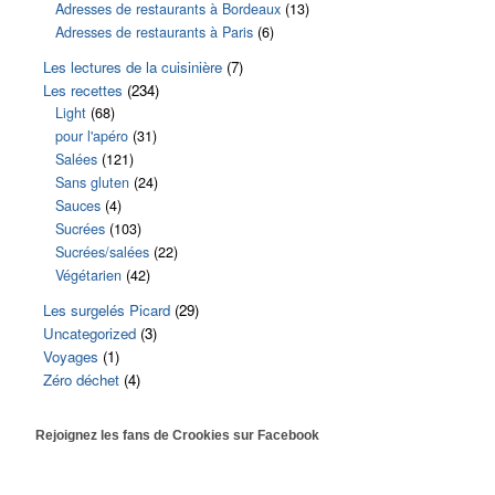
Adresses de restaurants à Bordeaux
(13)
Adresses de restaurants à Paris
(6)
Les lectures de la cuisinière
(7)
Les recettes
(234)
Light
(68)
pour l'apéro
(31)
Salées
(121)
Sans gluten
(24)
Sauces
(4)
Sucrées
(103)
Sucrées/salées
(22)
Végétarien
(42)
Les surgelés Picard
(29)
Uncategorized
(3)
Voyages
(1)
Zéro déchet
(4)
Rejoignez les fans de Crookies sur Facebook