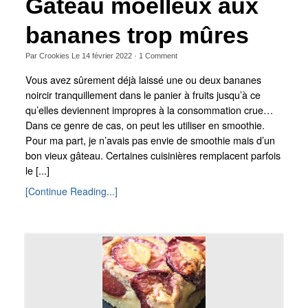
Gâteau moelleux aux
bananes trop mûres
Par
Crookies
Le
14 février 2022
·
1
Comment
Vous avez sûrement déjà laissé une ou deux bananes
noircir tranquillement dans le panier à fruits jusqu’à ce
qu’elles deviennent impropres à la consommation crue…
Dans ce genre de cas, on peut les utiliser en smoothie.
Pour ma part, je n’avais pas envie de smoothie mais d’un
bon vieux gâteau. Certaines cuisinières remplacent parfois
le [...]
[Continue Reading...]