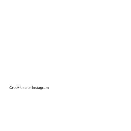
Crookies sur Instagram