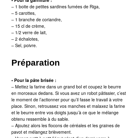
• Pour la garniture :
– 1 boite de petites sardines fumées de Riga,
– 5 carottes,
– 1 branche de coriandre,
– 15 cl de crème,
– 1/2 verre de lait,
– 2 échalotes,
– Sel, poivre.
Préparation
• Pour la pâte brisée :
– Mettez la farine dans un grand bol et coupez le beurre
en morceaux dedans. Si vous avez un robot pâtissier, c’est
le moment de l’actionner pour qu’il fasse le travail à votre
place. Sinon, retroussez vos manches et malaxez la farine
et le beurre entre vos doigts jusqu’à ce que le mélange
obtenu ressemble à du sable.
– Ajoutez alors les flocons de céréales et les graines de
pavot et mélangez brièvement.