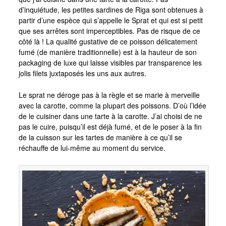
d’inquiétude, les petites sardines de Riga sont obtenues à
partir d’une espèce qui s’appelle le Sprat et qui est si petit
que ses arrêtes sont imperceptibles. Pas de risque de ce
côté là ! La qualité gustative de ce poisson délicatement
fumé (de manière traditionnelle) est à la hauteur de son
packaging de luxe qui laisse visibles par transparence les
jolis filets juxtaposés les uns aux autres.
Le sprat ne déroge pas à la règle et se marie à merveille
avec la carotte, comme la plupart des poissons. D’où l’idée
de le cuisiner dans une tarte à la carotte. J’ai choisi de ne
pas le cuire, puisqu’il est déjà fumé, et de le poser à la fin
de la cuisson sur les tartes de manière à ce qu’il se
réchauffe de lui-même au moment du service.