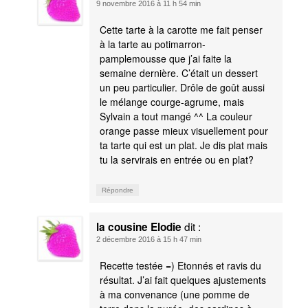
9 novembre 2016 à 11 h 54 min
Cette tarte à la carotte me fait penser
à la tarte au potimarron-
pamplemousse que j’ai faite la
semaine dernière. C’était un dessert
un peu particulier. Drôle de goût aussi
le mélange courge-agrume, mais
Sylvain a tout mangé ^^ La couleur
orange passe mieux visuellement pour
ta tarte qui est un plat. Je dis plat mais
tu la servirais en entrée ou en plat?
Répondre
dit :
la cousine Elodie
2 décembre 2016 à 15 h 47 min
Recette testée =) Etonnés et ravis du
résultat. J’ai fait quelques ajustements
à ma convenance (une pomme de