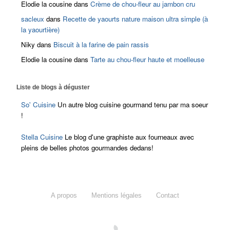
Elodie la cousine
dans
Crème de chou-fleur au jambon cru
sacleux
dans
Recette de yaourts nature maison ultra simple (à
la yaourtière)
Niky
dans
Biscuit à la farine de pain rassis
Elodie la cousine
dans
Tarte au chou-fleur haute et moelleuse
Liste de blogs à déguster
So' Cuisine
Un autre blog cuisine gourmand tenu par ma soeur
!
Stella Cuisine
Le blog d'une graphiste aux fourneaux avec
pleins de belles photos gourmandes dedans!
A propos
Mentions légales
Contact