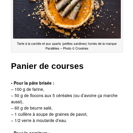
Tarte à la carotte et aux sparts (petites sardines) fumés de la marque
Parallèles – Photo © Crookies
Panier de courses
• Pour la pâte brisée :
– 100 g de farine,
– 50 g de flocons aux 5 céréales (ou d’avoine ça marche
aussi),
– 60 g de beurre salé,
– 1 cuillère à soupe de graines de pavot,
– 1/2 verre à moutarde d’eau.