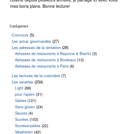
mes bons plans. Bonne lecture!
Catégories
Concours
(5)
Les actus gourmandes
(27)
Les adresses de la tentation
(28)
Adresses de restaurants à Bayonne & Biarritz
(3)
Adresses de restaurants à Bordeaux
(13)
Adresses de restaurants à Paris
(6)
Les lectures de la cuisinière
(7)
Les recettes
(234)
Light
(68)
pour l'apéro
(31)
Salées
(121)
Sans gluten
(24)
Sauces
(4)
Sucrées
(103)
Sucrées/salées
(22)
Végétarien
(42)