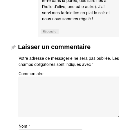
terre dans la purée, des sardines à
l’huile d’olive, une pâte autre). J’ai
servi mes tartelettes en plat le soir et
nous nous sommes régalé !
Répondre
Laisser un commentaire
Votre adresse de messagerie ne sera pas publiée.
Les
champs obligatoires sont indiqués avec
*
Commentaire
Nom
*