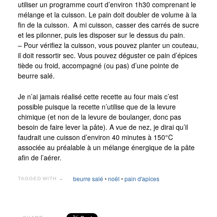
utiliser un programme court d’environ 1h30 comprenant le
mélange et la cuisson. Le pain doit doubler de volume à la
fin de la cuisson. A mi cuisson, casser des carrés de sucre
et les pilonner, puis les disposer sur le dessus du pain.
– Pour vérifiez la cuisson, vous pouvez planter un couteau,
il doit ressortir sec. Vous pouvez déguster ce pain d’épices
tiède ou froid, accompagné (ou pas) d’une pointe de
beurre salé.
Je n’ai jamais réalisé cette recette au four mais c’est
possible puisque la recette n’utilise que de la levure
chimique (et non de la levure de boulanger, donc pas
besoin de faire lever la pâte). A vue de nez, je dirai qu’il
faudrait une cuisson d’environ 40 minutes à 150°C
associée au préalable à un mélange énergique de la pâte
afin de l’aérer.
beurre salé
•
noël
•
pain d'apices
TAGGED WITH →