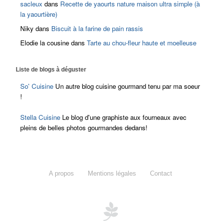
sacleux
dans
Recette de yaourts nature maison ultra simple (à
la yaourtière)
Niky
dans
Biscuit à la farine de pain rassis
Elodie la cousine
dans
Tarte au chou-fleur haute et moelleuse
Liste de blogs à déguster
So' Cuisine
Un autre blog cuisine gourmand tenu par ma soeur
!
Stella Cuisine
Le blog d'une graphiste aux fourneaux avec
pleins de belles photos gourmandes dedans!
A propos
Mentions légales
Contact