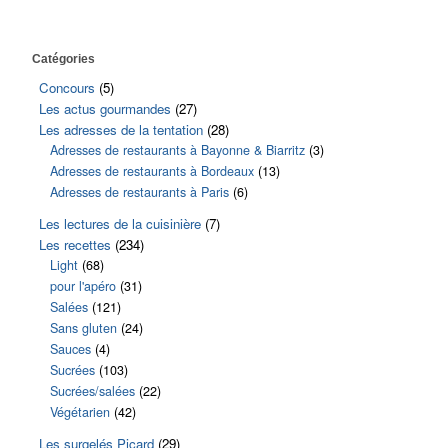
Catégories
Concours
(5)
Les actus gourmandes
(27)
Les adresses de la tentation
(28)
Adresses de restaurants à Bayonne & Biarritz
(3)
Adresses de restaurants à Bordeaux
(13)
Adresses de restaurants à Paris
(6)
Les lectures de la cuisinière
(7)
Les recettes
(234)
Light
(68)
pour l'apéro
(31)
Salées
(121)
Sans gluten
(24)
Sauces
(4)
Sucrées
(103)
Sucrées/salées
(22)
Végétarien
(42)
Les surgelés Picard
(29)