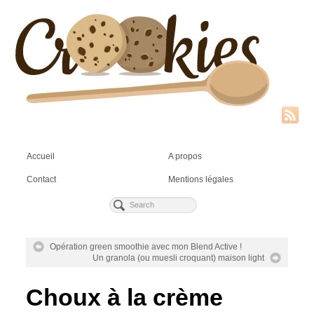
Accueil
A propos
Contact
Mentions légales
Opération green smoothie avec mon Blend Active !
Un granola (ou muesli croquant) maison light
Choux à la crème