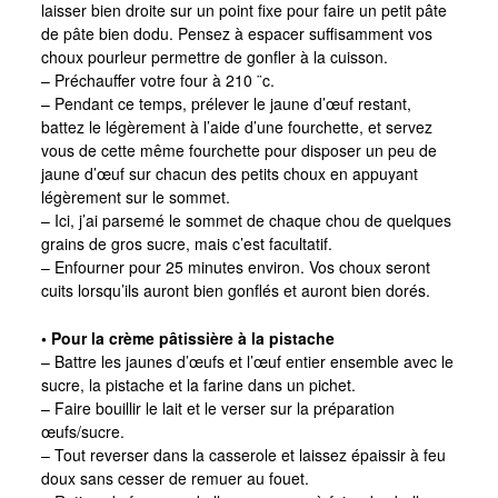
laisser bien droite sur un point fixe pour faire un petit pâte
de pâte bien dodu. Pensez à espacer suffisamment vos
choux pourleur permettre de gonfler à la cuisson.
– Préchauffer votre four à 210 ¨c.
– Pendant ce temps, prélever le jaune d’œuf restant,
battez le légèrement à l’aide d’une fourchette, et servez
vous de cette même fourchette pour disposer un peu de
jaune d’œuf sur chacun des petits choux en appuyant
légèrement sur le sommet.
– Ici, j’ai parsemé le sommet de chaque chou de quelques
grains de gros sucre, mais c’est facultatif.
– Enfourner pour 25 minutes environ. Vos choux seront
cuits lorsqu’ils auront bien gonflés et auront bien dorés.
• Pour la crème pâtissière à la pistache
– Battre les jaunes d’œufs et l’œuf entier ensemble avec le
sucre, la pistache et la farine dans un pichet.
– Faire bouillir le lait et le verser sur la préparation
œufs/sucre.
– Tout reverser dans la casserole et laissez épaissir à feu
doux sans cesser de remuer au fouet.