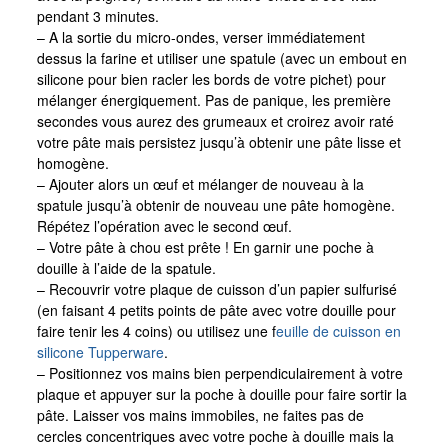
pendant 3 minutes.
– A la sortie du micro-ondes, verser immédiatement
dessus la farine et utiliser une spatule (avec un embout en
silicone pour bien racler les bords de votre pichet) pour
mélanger énergiquement. Pas de panique, les première
secondes vous aurez des grumeaux et croirez avoir raté
votre pâte mais persistez jusqu’à obtenir une pâte lisse et
homogène.
– Ajouter alors un œuf et mélanger de nouveau à la
spatule jusqu’à obtenir de nouveau une pâte homogène.
Répétez l’opération avec le second œuf.
– Votre pâte à chou est prête ! En garnir une poche à
douille à l’aide de la spatule.
– Recouvrir votre plaque de cuisson d’un papier sulfurisé
(en faisant 4 petits points de pâte avec votre douille pour
faire tenir les 4 coins) ou utilisez une f
euille de cuisson en
silicone Tupperware
.
– Positionnez vos mains bien perpendiculairement à votre
plaque et appuyer sur la poche à douille pour faire sortir la
pâte. Laisser vos mains immobiles, ne faites pas de
cercles concentriques avec votre poche à douille mais la