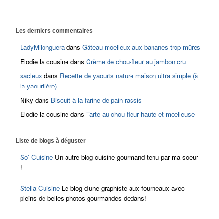
Les derniers commentaires
LadyMilonguera
dans
Gâteau moelleux aux bananes trop mûres
Elodie la cousine
dans
Crème de chou-fleur au jambon cru
sacleux
dans
Recette de yaourts nature maison ultra simple (à
la yaourtière)
Niky
dans
Biscuit à la farine de pain rassis
Elodie la cousine
dans
Tarte au chou-fleur haute et moelleuse
Liste de blogs à déguster
So' Cuisine
Un autre blog cuisine gourmand tenu par ma soeur
!
Stella Cuisine
Le blog d'une graphiste aux fourneaux avec
pleins de belles photos gourmandes dedans!