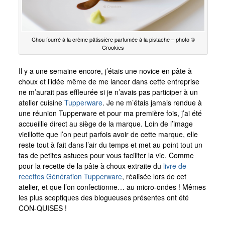
Chou fourré à la crème pâtissière parfumée à la pistache – photo ©
Crookies
Il y a une semaine encore, j’étais une novice en pâte à
choux et l’idée même de me lancer dans cette entreprise
ne m’aurait pas effleurée si je n’avais pas participer à un
atelier cuisine
Tupperware
. Je ne m’étais jamais rendue à
une réunion Tupperware et pour ma première fois, j’ai été
accueillie direct au siège de la marque. Loin de l’image
vieillotte que l’on peut parfois avoir de cette marque, elle
reste tout à fait dans l’air du temps et met au point tout un
tas de petites astuces pour vous faciliter la vie. Comme
pour la recette de la pâte à choux extraite du
livre de
recettes Génération Tupperware
, réalisée lors de cet
atelier, et que l’on confectionne… au micro-ondes ! Mêmes
les plus sceptiques des blogueuses présentes ont été
CON-QUISES !