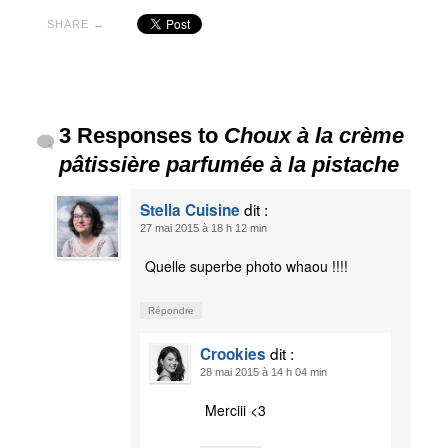
SHARE →
3 Responses to
Choux à la crème
pâtissière parfumée à la pistache
dit :
Stella Cuisine
27 mai 2015 à 18 h 12 min
Quelle superbe photo whaou !!!!
Répondre
dit :
Crookies
28 mai 2015 à 14 h 04 min
Merciii <3