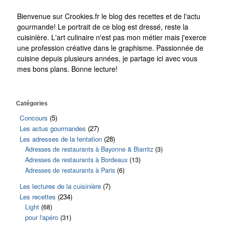
Bienvenue sur Crookies.fr le blog des recettes et de l'actu
gourmande! Le portrait de ce blog est dressé, reste la
cuisinière. L'art culinaire n'est pas mon métier mais j'exerce
une profession créative dans le graphisme. Passionnée de
cuisine depuis plusieurs années, je partage ici avec vous
mes bons plans. Bonne lecture!
Catégories
Concours
(5)
Les actus gourmandes
(27)
Les adresses de la tentation
(28)
Adresses de restaurants à Bayonne & Biarritz
(3)
Adresses de restaurants à Bordeaux
(13)
Adresses de restaurants à Paris
(6)
Les lectures de la cuisinière
(7)
Les recettes
(234)
Light
(68)
pour l'apéro
(31)