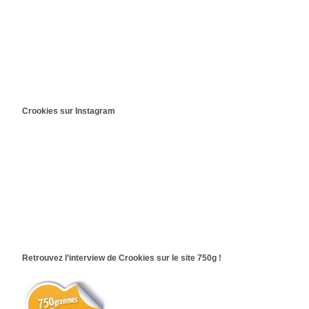
Crookies sur Instagram
Retrouvez l’interview de Crookies sur le site 750g !