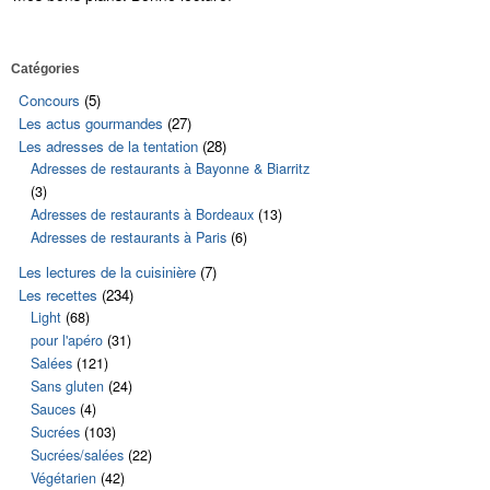
Catégories
Concours
(5)
Les actus gourmandes
(27)
Les adresses de la tentation
(28)
Adresses de restaurants à Bayonne & Biarritz
(3)
Adresses de restaurants à Bordeaux
(13)
Adresses de restaurants à Paris
(6)
Les lectures de la cuisinière
(7)
Les recettes
(234)
Light
(68)
pour l'apéro
(31)
Salées
(121)
Sans gluten
(24)
Sauces
(4)
Sucrées
(103)
Sucrées/salées
(22)
Végétarien
(42)