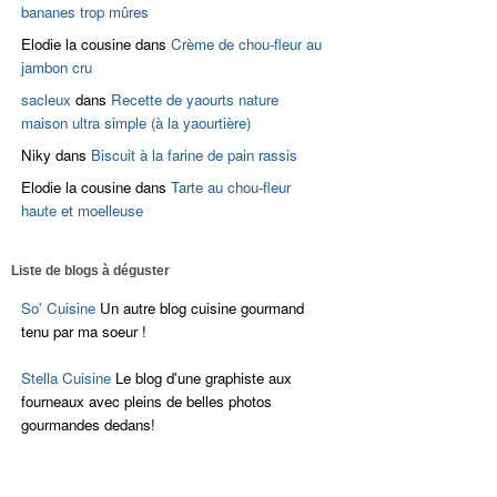
bananes trop mûres
Elodie la cousine
dans
Crème de chou-fleur au
jambon cru
sacleux
dans
Recette de yaourts nature
maison ultra simple (à la yaourtière)
Niky
dans
Biscuit à la farine de pain rassis
Elodie la cousine
dans
Tarte au chou-fleur
haute et moelleuse
Liste de blogs à déguster
So' Cuisine
Un autre blog cuisine gourmand
tenu par ma soeur !
Stella Cuisine
Le blog d'une graphiste aux
fourneaux avec pleins de belles photos
gourmandes dedans!