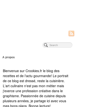
A propos
Bienvenue sur Crookies.fr le blog des
recettes et de l'actu gourmande! Le portrait
de ce blog est dressé, reste la cuisinière.
L'art culinaire n'est pas mon métier mais
j'exerce une profession créative dans le
graphisme. Passionnée de cuisine depuis
plusieurs années, je partage ici avec vous
mes bons plans. Bonne lecture!