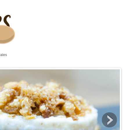
gales