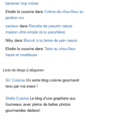
bananes trop mûres
Elodie la cousine
dans
Crème de chou-fleur au
jambon cru
sacleux
dans
Recette de yaourts nature
maison ultra simple (à la yaourtière)
Niky
dans
Biscuit à la farine de pain rassis
Elodie la cousine
dans
Tarte au chou-fleur
haute et moelleuse
Liste de blogs à déguster
So' Cuisine
Un autre blog cuisine gourmand
tenu par ma soeur !
Stella Cuisine
Le blog d'une graphiste aux
fourneaux avec pleins de belles photos
gourmandes dedans!