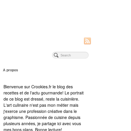
A propos
Bienvenue sur Crookies.fr le blog des
recettes et de l'actu gourmande! Le portrait
de ce blog est dressé, reste la cuisinière.
L'art culinaire n'est pas mon métier mais
j'exerce une profession créative dans le
graphisme. Passionnée de cuisine depuis
plusieurs années, je partage ici avec vous
mes bons plans. Bonne lecture!