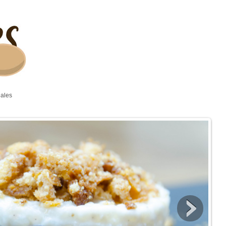
gales