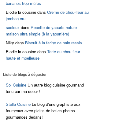
bananes trop mûres
Elodie la cousine
dans
Crème de chou-fleur au
jambon cru
sacleux
dans
Recette de yaourts nature
maison ultra simple (à la yaourtière)
Niky
dans
Biscuit à la farine de pain rassis
Elodie la cousine
dans
Tarte au chou-fleur
haute et moelleuse
Liste de blogs à déguster
So' Cuisine
Un autre blog cuisine gourmand
tenu par ma soeur !
Stella Cuisine
Le blog d'une graphiste aux
fourneaux avec pleins de belles photos
gourmandes dedans!