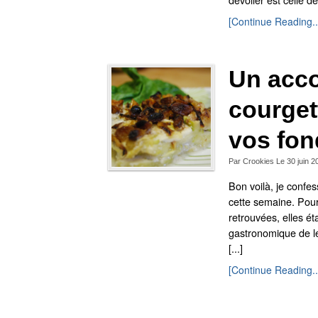
[Continue Reading..
Un acc
courget
vos fon
Par
Crookies
Le
30 juin 2
Bon voilà, je confes
cette semaine. Pour
retrouvées, elles ét
gastronomique de les
[...]
[Continue Reading..